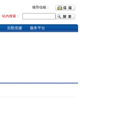
领导信箱：
站内搜索：
后勤党建
服务平台