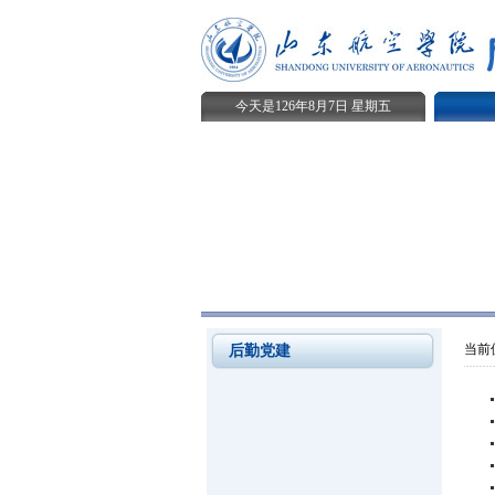
今天是126年8月7日 星期五
当前
后勤党建