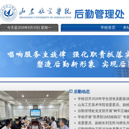
学校首页
本
今天是2026年8月10日 星期一
后勤动态
学校召开2026年学生宿舍及配套设
山东工艺美术学院党委委员、副校长
后勤管理处党支部开展“树牢正确政
学校开展“世界防治结核病日” 专
党委委员、副校长刘宝民与师生共植