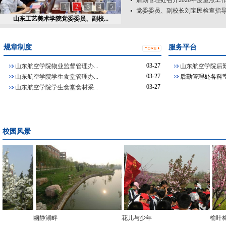
后勤管理处召开2026年度重点工
1
2
3
4
5
党委委员、副校长刘宝民检查指导新
山东工艺美术学院党委委员、副校...
规章制度
服务平台
03-27
山东航空学院物业监督管理办...
山东航空学院后
03-27
山东航空学院学生食堂管理办...
后勤管理处各科室
03-27
山东航空学院学生食堂食材采...
校园风景
幽静湖畔
花儿与少年
榆叶梅